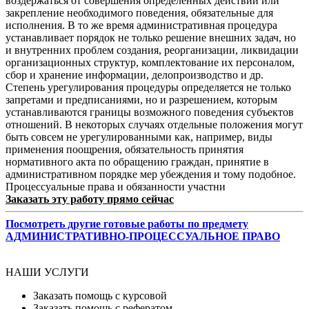
воздержаться от совершения определенных действий или
закрепление необходимого поведения, обязательные для
исполнения. В то же время административная процедура
устанавливает порядок не только решение внешних задач, но
и внутренних проблем создания, реорганизации, ликвидации
организационных структур, комплектование их персоналом,
сбор и хранение информации, делопроизводство и др.
Степень урегулирования процедуры определяется не только
запретами и предписаниями, но и разрешением, которым
устанавливаются границы возможного поведения субъектов
отношений. В некоторых случаях отдельные положения могут
быть совсем не урегулированными как, например, виды
применения поощрения, обязательность принятия
нормативного акта по обращению граждан, принятие в
административном порядке мер убеждения и тому подобное.
Процессуальные права и обязанности участни
Заказать эту работу прямо сейчас
Посмотреть другие готовые работы по предмету
АДМИНИСТРАТИВНО-ПРОЦЕССУАЛЬНОЕ ПРАВО
НАШИ УСЛУГИ
Заказать помощь с курсовой
Заказать помощь с рефератом