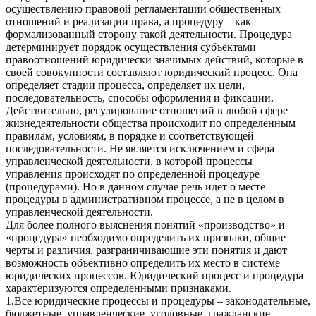
осуществлению правовой регламентации общественных
отношений и реализации права, а процедуру – как
формализованный сторону такой деятельности. Процедура
детерминирует порядок осуществления субъектами
правоотношений юридически значимых действий, которые в
своей совокупности составляют юридический процесс. Она
определяет стадии процесса, определяет их цели,
последовательность, способы оформления и фиксации.
Действительно, регулирование отношений в любой сфере
жизнедеятельности общества происходит по определенным
правилам, условиям, в порядке и соответствующей
последовательности. Не является исключением и сфера
управленческой деятельности, в которой процессы
управления происходят по определенной процедуре
(процедурами). Но в данном случае речь идет о месте
процедуры в административном процессе, а не в целом в
управленческой деятельности.
Для более полного выяснения понятий «производство» и
«процедура» необходимо определить их признаки, общие
черты и различия, разграничивающие эти понятия и дают
возможность объективно определить их место в системе
юридических процессов. Юридический процесс и процедура
характеризуются определенными признаками.
1.Все юридические процессы и процедуры – законодательные,
бюджетные, управленческие, уголовные, гражданские,