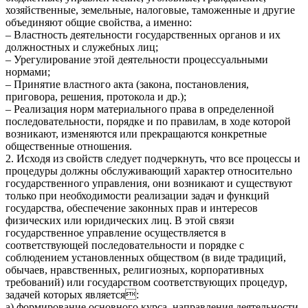
хозяйственные, земельные, налоговые, таможенные и другие
объединяют общие свойства, а именно:
– Властность деятельности государственных органов и их
должностных и служебных лиц;
– Урегулирование этой деятельности процессуальными
нормами;
– Принятие властного акта (закона, постановления,
приговора, решения, протокола и др.);
– Реализация норм материального права в определенной
последовательности, порядке и по правилам, в ходе которой
возникают, изменяются или прекращаются конкретные
общественные отношения.
2. Исходя из свойств следует подчеркнуть, что все процессы и
процедуры должны обслуживающий характер относительно
государственного управления, они возникают и существуют
только при необходимости реализации задач и функций
государства, обеспечение законных прав и интересов
физических или юридических лиц. В этой связи
государственное управление осуществляется в
соответствующей последовательности и порядке с
соблюдением установленных обществом (в виде традиций,
обычаев, нравственных, религиозных, корпоративных
требований) или государством соответствующих процедур,
задачей которых является:
а) формирование основного курса, направления деятельности