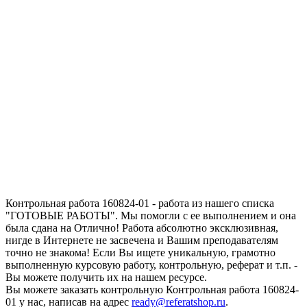
Запросить отчет уникальности текста
работы
Контрольная работа 160824-01 - работа из нашего списка
"ГОТОВЫЕ РАБОТЫ". Мы помогли с ее выполнением и она
была сдана на Отлично! Работа абсолютно эксклюзивная,
нигде в Интернете не засвечена и Вашим преподавателям
точно не знакома! Если Вы ищете уникальную, грамотно
выполненную курсовую работу, контрольную, реферат и т.п. -
Вы можете получить их на нашем ресурсе.
Вы можете заказать контрольную Контрольная работа 160824-
01 у нас, написав на адрес
ready@referatshop.ru
.