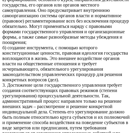
государства, его органов или органов местного
самоуправления. Оно предусматривает внутреннюю
самоорганизацию системы органов власти и нормативное
(правовое) регламентирование всех без исключения процедур
обязательно. Могут применяться наряду с правовыми
формами государственного управления и организационные
формы, а также самые разнообразные методы убеждения и
поощрения;
б) создание инструмента, с помощью которого
конституционные ценности, правовая идеология государства
воплощаются в жизнь. Это внешнее воздействие органов
власти на общественные отношения и требует
исчерпывающего, обязательного урегулирования
законодательством управленческих процедур для решения
конкретных вопросов (дел).
3. Достижение цели государственного управления требует
создания соответствующих правовых режимов (степени
урегулирования) процессуальной деятельности. Так,
административный процесс направлен только на решение
внешних задач – рассмотрение и решение конкретной
индивидуальной дела. Степень его урегулирование должно
быть полным относительно круга субъектов и их полномочий
и применение способа воздействия на поведение субъектов в
виде запретов или предписания, путем требования