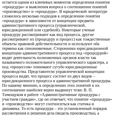
остается одним из ключевых моментов определения понятия
«процедура» и выяснения вопроса о соотношении понятий
«производство» и «процедура». В юридической литературе
сложилось несколько подходов к определению понятия
«процедура» в зависимости от концепции предмета
административного процесса (управленческой,
юрисдикционной или судебной). Некоторые ученые
процедуру рассматривают как вид процесса, другие
рассматривают их (процедуру и процесс) как тождественные
объекты правовой действительности и используют оба
термина как синонимичные. Сторонники юрисдикционной
концепции административного процесса под «процедурой»
видят деятельность полномочных органов власти так
называемого положительного управленческого характера, а
под «процессом» понимают сугубо юрисдикционные
производства. Представители управленческой концепции
процесса видят, что процесс состоит из двух видов –
юрисдикционного процесса и административной процедуры.
По нашему мнению, к определению этих понятий и их
соотношение наиболее верно выдвинут тезис В. П.
Тимощуком в работе «Административные процедуры с
участием граждан», где он отмечает, что понятие «процедура»
и «производство» могут соотноситься как статика и
динамика. То есть процедура – это установленный порядок
рассмотрения и решения дела (модель производства), а