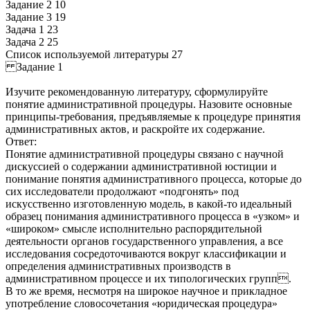
Задание 2 10
Задание 3 19
Задача 1 23
Задача 2 25
Список используемой литературы 27
Задание 1
Изучите рекомендованную литературу, сформулируйте
понятие административной процедуры. Назовите основные
принципы-требования, предъявляемые к процедуре принятия
административных актов, и раскройте их содержание.
Ответ:
Понятие административной процедуры связано с научной
дискуссией о содержании административной юстиции и
понимание понятия административного процесса, которые до
сих исследователи продолжают «подгонять» под
искусственно изготовленную модель, в какой-то идеальный
образец понимания административного процесса в «узком» и
«широком» смысле исполнительно распорядительной
деятельности органов государственного управления, а все
исследования сосредоточиваются вокруг классификации и
определения административных производств в
административном процессе и их типологических групп.
В то же время, несмотря на широкое научное и прикладное
употребление словосочетания «юридическая процедура»