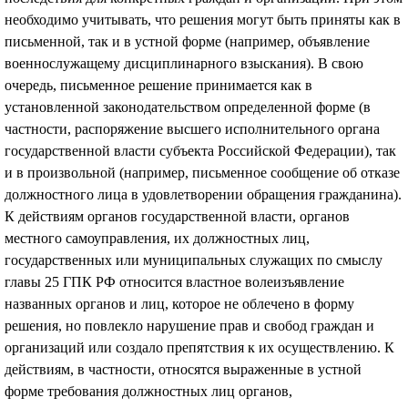
необходимо учитывать, что решения могут быть приняты как в
письменной, так и в устной форме (например, объявление
военнослужащему дисциплинарного взыскания). В свою
очередь, письменное решение принимается как в
установленной законодательством определенной форме (в
частности, распоряжение высшего исполнительного органа
государственной власти субъекта Российской Федерации), так
и в произвольной (например, письменное сообщение об отказе
должностного лица в удовлетворении обращения гражданина).
К действиям органов государственной власти, органов
местного самоуправления, их должностных лиц,
государственных или муниципальных служащих по смыслу
главы 25 ГПК РФ относится властное волеизъявление
названных органов и лиц, которое не облечено в форму
решения, но повлекло нарушение прав и свобод граждан и
организаций или создало препятствия к их осуществлению. К
действиям, в частности, относятся выраженные в устной
форме требования должностных лиц органов,