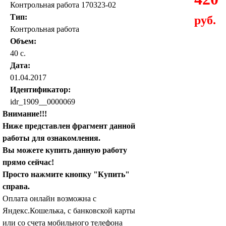
Контрольная работа 170323-02
Тип:
руб.
Контрольная работа
Объем:
40 с.
Дата:
01.04.2017
Идентификатор:
idr_1909__0000069
Внимание!!!
Ниже представлен фрагмент данной
работы для ознакомления.
Вы можете купить данную работу
прямо сейчас!
Просто нажмите кнопку "Купить"
справа.
Оплата онлайн возможна с
Яндекс.Кошелька, с банковской карты
или со счета мобильного телефона