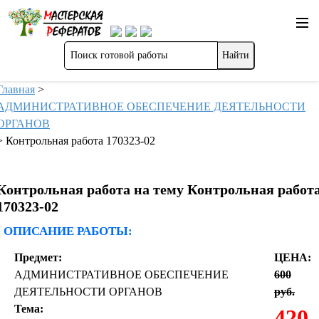
Главная
>
АДМИНИСТРАТИВНОЕ ОБЕСПЕЧЕНИЕ ДЕЯТЕЛЬНОСТИ
ОРГАНОВ
>
Контрольная работа 170323-02
Контрольная работа на тему Контрольная работ
170323-02
ОПИСАНИЕ РАБОТЫ:
Предмет:
ЦЕНА:
АДМИНИСТРАТИВНОЕ ОБЕСПЕЧЕНИЕ
600
ДЕЯТЕЛЬНОСТИ ОРГАНОВ
руб.
Тема:
420