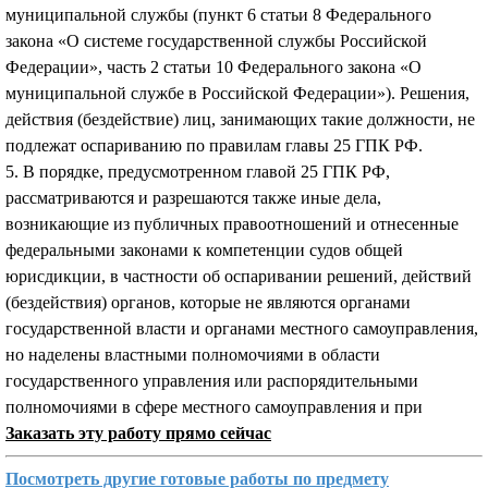
муниципальной службы (пункт 6 статьи 8 Федерального
закона «О системе государственной службы Российской
Федерации», часть 2 статьи 10 Федерального закона «О
муниципальной службе в Российской Федерации»). Решения,
действия (бездействие) лиц, занимающих такие должности, не
подлежат оспариванию по правилам главы 25 ГПК РФ.
5. В порядке, предусмотренном главой 25 ГПК РФ,
рассматриваются и разрешаются также иные дела,
возникающие из публичных правоотношений и отнесенные
федеральными законами к компетенции судов общей
юрисдикции, в частности об оспаривании решений, действий
(бездействия) органов, которые не являются органами
государственной власти и органами местного самоуправления,
но наделены властными полномочиями в области
государственного управления или распорядительными
полномочиями в сфере местного самоуправления и при
Заказать эту работу прямо сейчас
Посмотреть другие готовые работы по предмету