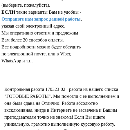
(выберите, пожалуйста).
ЕСЛИ
такие варианты Вам не удобны -
Отправьте нам запрос данной работы
,
указав свой электронный адрес.
Мы оперативно ответим и предложим
Вам более 20 способов оплаты.
Все подробности можно будет обсудить
по электронной почте, или в Viber,
WhatsApp и т.п.
Запросить отчет уникальности текста работы
Контрольная работа 170323-02 - работа из нашего списка
"ГОТОВЫЕ РАБОТЫ". Мы помогли с ее выполнением и
она была сдана на Отлично! Работа абсолютно
эксклюзивная, нигде в Интернете не засвечена и Вашим
преподавателям точно не знакома! Если Вы ищете
уникальную, грамотно выполненную курсовую работу,