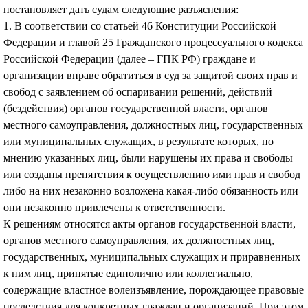
постановляет дать судам следующие разъяснения:
1. В соответствии со статьей 46 Конституции Российской
Федерации и главой 25 Гражданского процессуального кодекса
Российской Федерации (далее – ГПК РФ) граждане и
организации вправе обратиться в суд за защитой своих прав и
свобод с заявлением об оспаривании решений, действий
(бездействия) органов государственной власти, органов
местного самоуправления, должностных лиц, государственных
или муниципальных служащих, в результате которых, по
мнению указанных лиц, были нарушены их права и свободы
или созданы препятствия к осуществлению ими прав и свобод
либо на них незаконно возложена какая-либо обязанность или
они незаконно привлечены к ответственности.
К решениям относятся акты органов государственной власти,
органов местного самоуправления, их должностных лиц,
государственных, муниципальных служащих и приравненных
к ним лиц, принятые единолично или коллегиально,
содержащие властное волеизъявление, порождающее правовые
последствия для конкретных граждан и организаций. При этом