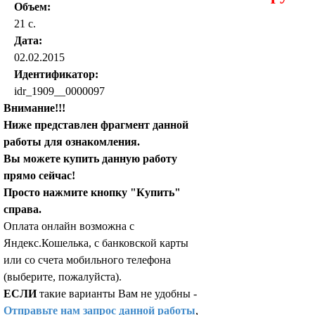
Объем:
21 с.
Дата:
02.02.2015
Идентификатор:
idr_1909__0000097
Внимание!!!
Ниже представлен фрагмент данной
работы для ознакомления.
Вы можете купить данную работу
прямо сейчас!
Просто нажмите кнопку "Купить"
справа.
Оплата онлайн возможна с
Яндекс.Кошелька, с банковской карты
или со счета мобильного телефона
(выберите, пожалуйста).
ЕСЛИ
такие варианты Вам не удобны -
Отправьте нам запрос данной работы
,