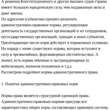
А решения Конституционного и других высших судов страны
имеют большую юридическую силу, чем подзаконные акты и
даже законы.
По адресатам (субъектам) принято различать
административно-правовые нормы, регулирующие
деятельность государственных организаций и их сотрудников,
негосударственных организаций, граждан и иных субъектов.
Преобладающее число норм действует в нормальных условиях.
Но наряду с ними существуют нормы, которые вступают в
силу в чрезвычайных, форсмажорных обстоятельствах. А
значит, есть нормы обычные и экстраординарные (о
мобилизации, военном положении и т.д.).
Рассмотрим подробнее нормы административного права.
1. Понятие административно-правовых норм
Норма права является структурной единицей права.
Административно-правовым нормам присущи все
характеристики общих норм, составляющих правовую систему.