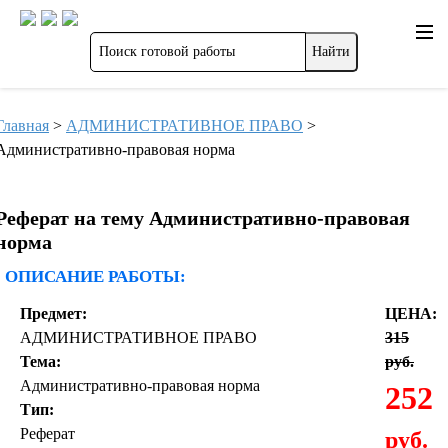
Главная
>
АДМИНИСТРАТИВНОЕ ПРАВО
>
Административно-правовая норма
Реферат на тему Административно-правовая
норма
ОПИСАНИЕ РАБОТЫ:
Предмет:
ЦЕНА:
АДМИНИСТРАТИВНОЕ ПРАВО
315
Тема:
руб.
Административно-правовая норма
252
Тип:
Реферат
руб.