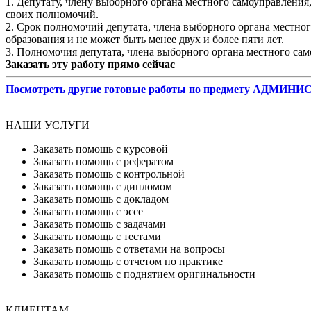
1. Депутату, члену выборного органа местного самоуправлени
своих полномочий.
2. Срок полномочий депутата, члена выборного органа местно
образования и не может быть менее двух и более пяти лет.
3. Полномочия депутата, члена выборного органа местного са
Заказать эту работу прямо сейчас
Посмотреть другие готовые работы по предмету АДМИ
НАШИ УСЛУГИ
Заказать помощь с курсовой
Заказать помощь с рефератом
Заказать помощь с контрольной
Заказать помощь с дипломом
Заказать помощь с докладом
Заказать помощь с эссе
Заказать помощь с задачами
Заказать помощь с тестами
Заказать помощь с ответами на вопросы
Заказать помощь с отчетом по практике
Заказать помощь с поднятием оригинальности
КЛИЕНТАМ