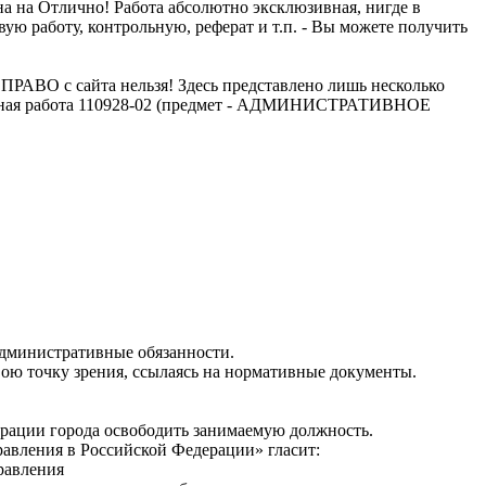
а на Отлично! Работа абсолютно эксклюзивная, нигде в
ю работу, контрольную, реферат и т.п. - Вы можете получить
АВО с сайта нельзя! Здесь представлено лишь несколько
ольная работа 110928-02 (предмет - АДМИНИСТРАТИВНОЕ
административные обязанности.
вою точку зрения, ссылаясь на нормативные документы.
трации города освободить занимаемую должность.
авления в Российской Федерации» гласит:
равления