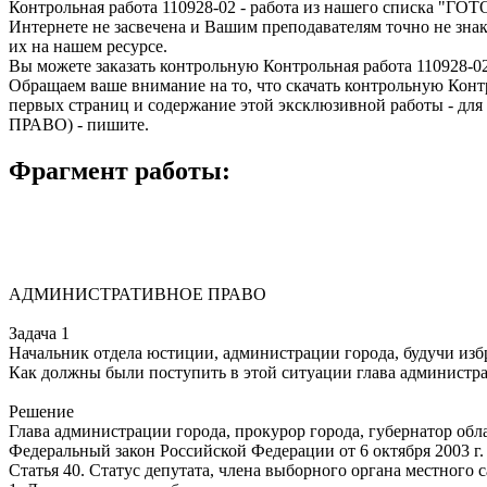
Контрольная работа 110928-02 - работа из нашего списка "Г
Интернете не засвечена и Вашим преподавателям точно не зна
их на нашем ресурсе.
Вы можете заказать контрольную Контрольная работа 110928-02
Обращаем ваше внимание на то, что скачать контрольную Ко
первых страниц и содержание этой эксклюзивной работы - д
ПРАВО) - пишите.
Фрагмент работы:
АДМИНИСТРАТИВНОЕ ПРАВО
Задача 1
Начальник отдела юстиции, администрации города, будучи из
Как должны были поступить в этой ситуации глава администра
Решение
Глава администрации города, прокурор города, губернатор об
Федеральный закон Российской Федерации от 6 октября 2003 г
Статья 40. Статус депутата, члена выборного органа местного