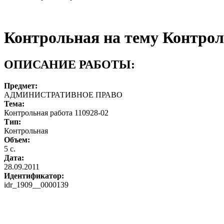
Контрольная на тему Контрол
ОПИСАНИЕ РАБОТЫ:
Предмет:
АДМИНИСТРАТИВНОЕ ПРАВО
Тема:
Контрольная работа 110928-02
Тип:
Контрольная
Объем:
5 с.
Дата:
28.09.2011
Идентификатор:
idr_1909__0000139
Запросить отчет уникальности текста 