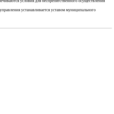
печиваются условия для беспрепятственного осуществления
оуправления устанавливается уставом муниципального