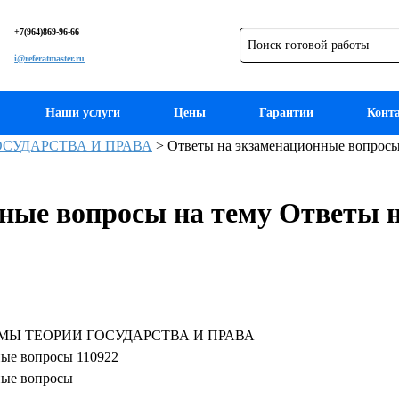
+7(964)869-96-66
i@referatmaster.ru
Наши услуги
Цены
Гарантии
Конт
СУДАРСТВА И ПРАВА
>
Ответы на экзаменационные вопросы
ные вопросы на тему Ответы 
МЫ ТЕОРИИ ГОСУДАРСТВА И ПРАВА
ные вопросы 110922
ные вопросы