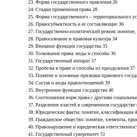
23. Форма государственного правления 26
24. Стадии применения права 28
25. Форма государственного – территориального ус
26. Правосубъектность и ее составляющие 30
27. Государственно-политический режим: понятие,
28. Правосознание и правовая культура 34
29. Внешние функции государства 35
30. Толкование права: виды и способы 36
31. Государственный аппарат 37
32. Пробелы в праве и способы их преодоления 37
33. Понятие и основные признаки правового госуд
34. Состав и виды правоотношений 39
35. Внутренние функции государства 40
36. Соотношения норм права с другими социальн
37. Разделение властей в современном государстве 
38. Юридические факты: понятие, классификация 
39. Гражданское общество: понятие, элементы, пр
40. Правонарушение и юридическая ответственнос
41. Государственный суверенитет 51