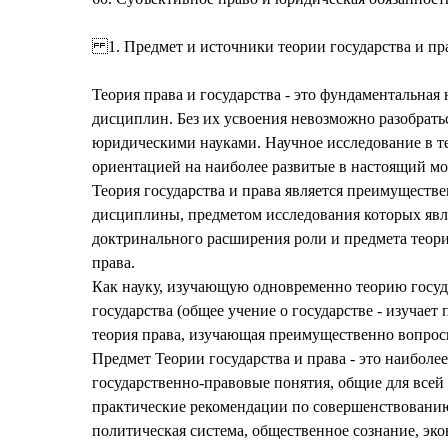
1. Предмет и источники теории государства и пр
Теория права и государства - это фундаментальная
дисциплин. Без их усвоения невозможно разобрать
юридическими науками. Научное исследование в теор
ориентацией на наиболее развитые в настоящий мо
Теория государства и права является преимуществе
дисциплины, предметом исследования которых явля
доктринального расширения роли и предмета теории
права.
Как науку, изучающую одновременно теорию госуда
государства (общее учение о государстве - изучае
теория права, изучающая преимущественно вопро
Предмет Теории государства и права - это наибол
государственно-правовые понятия, общие для всей
практические рекомендации по совершенствованию 
политическая система, общественное сознание, эко