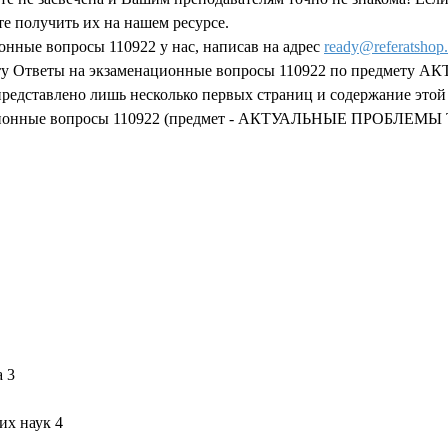
ете получить их на нашем ресурсе.
онные вопросы 110922 у нас, написав на адрес
ready@referatshop.
работу Ответы на экзаменационные вопросы 110922 по пред
дставлено лишь несколько первых страниц и содержание этой 
енационные вопросы 110922 (предмет - АКТУАЛЬНЫЕ ПРОБЛЕ
а 3
их наук 4