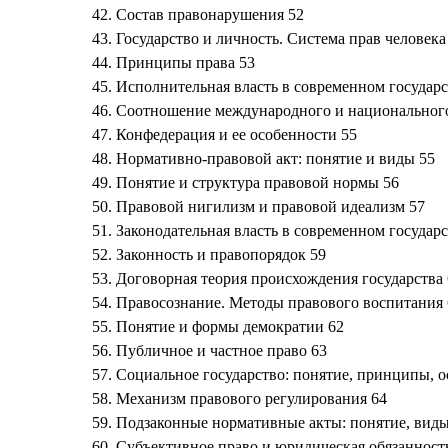
42. Состав правонарушения 52
43. Государство и личность. Система прав человека
44. Принципы права 53
45. Исполнительная власть в современном государс
46. Соотношение международного и национального
47. Конфедерация и ее особенности 55
48. Нормативно-правовой акт: понятие и виды 55
49. Понятие и структура правовой нормы 56
50. Правовой нигилизм и правовой идеализм 57
51. Законодательная власть в современном государс
52. Законность и правопорядок 59
53. Договорная теория происхождения государства
54. Правосознание. Методы правового воспитания 
55. Понятие и формы демократии 62
56. Публичное и частное право 63
57. Социальное государство: понятие, принципы, 
58. Механизм правового регулирования 64
59. Подзаконные нормативные акты: понятие, виды
60. Субъективное право и юридическая обязанност