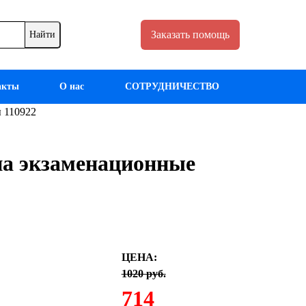
Заказать помощь
акты
О нас
СОТРУДНИЧЕСТВО
 110922
на экзаменационные
ЦЕНА:
1020 руб.
714