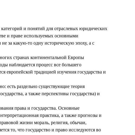
её категорий и понятий для отраслевых юридических
стве и праве используемых основными
 не за какую-то одну историческую эпоху, а с
о многих странах континентальной Европы
годы наблюдается процесс все большего
тся европейской традицией изучения государства и
но: есть раздельно существующие теория
осударства, а также перспективы государства) и
ования права и государства. Основные
нтерпретационная практика, а также прогнозы и
правовой жизни мораль, религия, обычаи,
тся то, что государство и право исследуются во