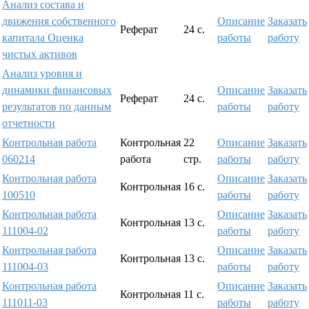
Анализ состава и
движения собственного
Описание
Заказать
Реферат
24 с.
капитала Оценка
работы
работу
чистых активов
Анализ уровня и
динамики финансовых
Описание
Заказать
Реферат
24 с.
результатов по данным
работы
работу
отчетности
Контрольная работа
Контрольная
22
Описание
Заказать
060214
работа
стр.
работы
работу
Контрольная работа
Описание
Заказать
Контрольная
16 с.
100510
работы
работу
Контрольная работа
Описание
Заказать
Контрольная
13 с.
111004-02
работы
работу
Контрольная работа
Описание
Заказать
Контрольная
13 с.
111004-03
работы
работу
Контрольная работа
Описание
Заказать
Контрольная
11 с.
111011-03
работы
работу