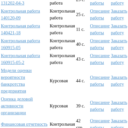
131202-04-3
работа
работы
работу
Контрольная работа
Контрольная
Описание
Заказать
25 с.
140120-09
работа
работы
работу
Контрольная работа
Контрольная
Описание
Заказать
11 с.
140421-18
работа
работы
работу
Контрольная работа
Контрольная
Описание
Заказать
40 с.
160915-05
работа
работы
работу
Контрольная работа
Контрольная
Описание
Заказать
43 с.
160915-05-2
работа
работы
работу
Модели оценки
вероятности
Описание
Заказать
Курсовая
44 с.
банкротства
работы
работу
предприятия
Оценка деловой
Описание
Заказать
активности
Курсовая
39 с.
работы
работу
организации
42
Описание
Заказать
Финансовая отчетность
Контрольная
стр.
работы
работу