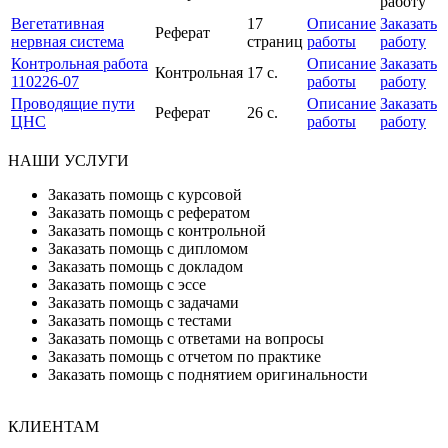
работу
Вегетативная
17
Описание
Заказать
Реферат
нервная система
страниц
работы
работу
Контрольная работа
Описание
Заказать
Контрольная
17 с.
110226-07
работы
работу
Проводящие пути
Описание
Заказать
Реферат
26 с.
ЦНС
работы
работу
НАШИ УСЛУГИ
Заказать помощь с курсовой
Заказать помощь с рефератом
Заказать помощь с контрольной
Заказать помощь с дипломом
Заказать помощь с докладом
Заказать помощь с эссе
Заказать помощь с задачами
Заказать помощь с тестами
Заказать помощь с ответами на вопросы
Заказать помощь с отчетом по практике
Заказать помощь с поднятием оригинальности
КЛИЕНТАМ