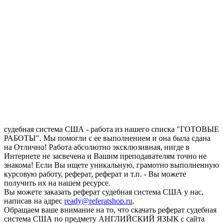
Запросить отчет уникальности текста
работы
судебная система США - работа из нашего списка "ГОТОВЫЕ
РАБОТЫ". Мы помогли с ее выполнением и она была сдана
на Отлично! Работа абсолютно эксклюзивная, нигде в
Интернете не засвечена и Вашим преподавателям точно не
знакома! Если Вы ищете уникальную, грамотно выполненную
курсовую работу, реферат, реферат и т.п. - Вы можете
получить их на нашем ресурсе.
Вы можете заказать реферат судебная система США у нас,
написав на адрес
ready@referatshop.ru
.
Обращаем ваше внимание на то, что скачать реферат судебная
система США по предмету АНГЛИЙСКИЙ ЯЗЫК с сайта