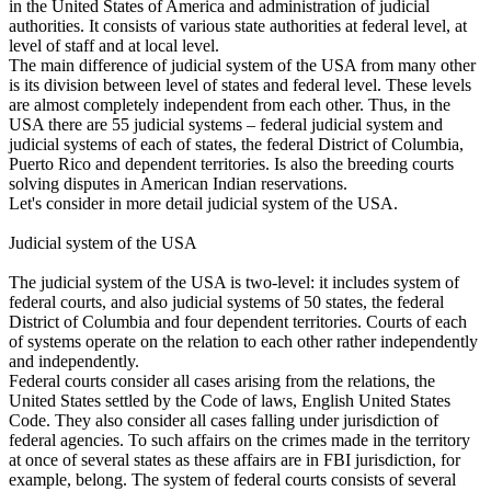
in the United States of America and administration of judicial
authorities. It consists of various state authorities at federal level, at
level of staff and at local level.
The main difference of judicial system of the USA from many other
is its division between level of states and federal level. These levels
are almost completely independent from each other. Thus, in the
USA there are 55 judicial systems – federal judicial system and
judicial systems of each of states, the federal District of Columbia,
Puerto Rico and dependent territories. Is also the breeding courts
solving disputes in American Indian reservations.
Let's consider in more detail judicial system of the USA.
Judicial system of the USA
The judicial system of the USA is two-level: it includes system of
federal courts, and also judicial systems of 50 states, the federal
District of Columbia and four dependent territories. Courts of each
of systems operate on the relation to each other rather independently
and independently.
Federal courts consider all cases arising from the relations, the
United States settled by the Code of laws, English United States
Code. They also consider all cases falling under jurisdiction of
federal agencies. To such affairs on the crimes made in the territory
at once of several states as these affairs are in FBI jurisdiction, for
example, belong. The system of federal courts consists of several