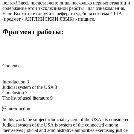
нельзя! Здесь представлено лишь несколько первых страниц и
содержание этой эксклюзивной работы - для ознакомления.
Если Вы хотите получить реферат судебная система США
(предмет - АНГЛИЙСКИЙ ЯЗЫК) - пишите.
Фрагмент работы:
Contents
Introduction 3
Judicial system of the USA 3
Conclusion 7
The list of used literature 9
Introduction
In this work the subject «Judicial system of the USA» is considered.
Judicial system of the USA is system of the connected among
themselves judicial and administrative authorities exercising justice