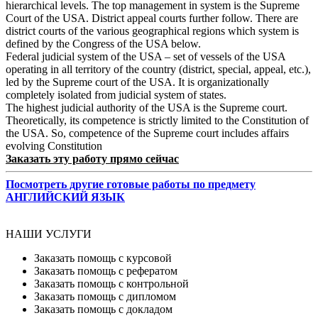
hierarchical levels. The top management in system is the Supreme
Court of the USA. District appeal courts further follow. There are
district courts of the various geographical regions which system is
defined by the Congress of the USA below.
Federal judicial system of the USA – set of vessels of the USA
operating in all territory of the country (district, special, appeal, etc.),
led by the Supreme court of the USA. It is organizationally
completely isolated from judicial system of states.
The highest judicial authority of the USA is the Supreme court.
Theoretically, its competence is strictly limited to the Constitution of
the USA. So, competence of the Supreme court includes affairs
evolving Constitution
Заказать эту работу прямо сейчас
Посмотреть другие готовые работы по предмету
АНГЛИЙСКИЙ ЯЗЫК
НАШИ УСЛУГИ
Заказать помощь с курсовой
Заказать помощь с рефератом
Заказать помощь с контрольной
Заказать помощь с дипломом
Заказать помощь с докладом