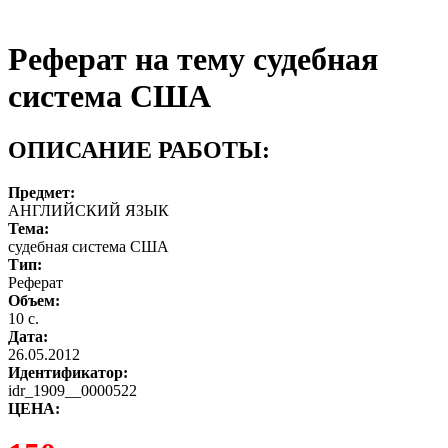
Реферат на тему судебная
система США
ОПИСАНИЕ РАБОТЫ:
Предмет:
АНГЛИЙСКИЙ ЯЗЫК
Тема:
судебная система США
Тип:
Реферат
Объем:
10 с.
Дата:
26.05.2012
Идентификатор:
idr_1909__0000522
ЦЕНА: