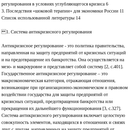
регулирования в условиях углубляющегося кризиса 6
3. Последствия «шоковой терапии» для экономики России 11
Список использованной литературы 14
1. Система антикризисного регулирования
Антикризисное регулирование - это политика правительства,
направленная на защиту предприятий от кризисных ситуаций
и на предотвращение их банкротства. Она осуществляется на
мезо- и макроуровне и представляет собой систему [2, с.401].
Государственное антикризисное регулирование – это
макроэкономическая категория, отражающая отношения,
возникающие при организационно-экономическом и правовом
воздействии государства для защиты предприятий от
кризисных ситуаций, предотвращения банкротства или
прекращения их дальнейшего функционирования [3, с.327].
Система антикризисного регулирования включает целостную
совокупность элементов, находящихся в отношениях и связях
друг с другом, направленных на защиту предприятий от