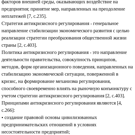
факторов внешней среды, оказывающих воздействие на
предприятия; принятие мер, направленных на преодоление
неплатежей [7, с.235].
Стратегия антикризисного регулирования - генеральное
направление стабилизации экономического развития с целью
реализации стратегии преобразования общественной жизни
страны [2, с.403].
Политика антикризисного регулирования - это направление
деятельности правительства, совокупность принципов,
методов, форм организационного поведения, направленных на
стабилизацию экономической ситуации, поверженной в
кризис, на формирование механизма регулирования,
способного своевременно влиять на рыночную конъюнктуру с
учетом стратегии антикризисного регулирования [2, с.403].
Принципами антикризисного регулирования являются [4,
с.266]:
• создание правовой основы цивилизованных
предпринимательских отношений в условиях
несостоятельности предприятий;