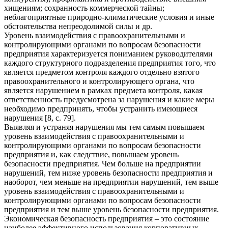
хищениям; сохранность коммерческой тайны;
неблагоприятные природно-климатические условия и иные
обстоятельства непреодолимой силы и др.
Уровень взаимодействия с правоохранительными и
контролирующими органами по вопросам безопасности
предприятия характеризуется пониманием руководителями
каждого структурного подразделения предприятия того, что
является предметом контроля каждого отдельно взятого
правоохранительного и контролирующего органа, что
является нарушением в рамках предмета контроля, какая
ответственность предусмотрена за нарушения и какие меры
необходимо предпринять, чтобы устранить имеющиеся
нарушения [8, с. 79].
Выявляя и устраняя нарушения мы тем самым повышаем
уровень взаимодействия с правоохранительными и
контролирующими органами по вопросам безопасности
предприятия и, как следствие, повышаем уровень
безопасности предприятия. Чем больше на предприятии
нарушений, тем ниже уровень безопасности предприятия и
наоборот, чем меньше на предприятии нарушений, тем выше
уровень взаимодействия с правоохранительными и
контролирующими органами по вопросам безопасности
предприятия и тем выше уровень безопасности предприятия.
Экономическая безопасность предприятия – это состояние
наиболее эффективного использования корпоративных