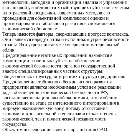
методологии, методики и организации анализа и управления
финансовой устойчивости хозяйствующих субъектов с учетом
их отраслевой специфики, современных методов его
проведения для объективной комплексной оценки и
прогнозирования стабильного развития в сложившейся
экономической обстановке.
Теперь имеются факторы, сдерживающие прогресс комплекса.
Они являются наряду с этим и источником угроз безопасности
страны. Эти угрозы носят уже совершенно материальный
облик.
Предотвращение негативных проявлений находится в
компетенции различных субъектов обеспечения
экономической безопасности: органов государственной
власти; специализированных частных структуры;
общественных структур; внутренних структур предприятия.
Предоставление стабильного бескризисного развития
предприятий является необходимым условием реализации
задач обеспечения экономической безопасности РФ,
восстановление национальной экономики, что особенно
существенно на этапе ее интенсивного интегрирования в
мировую экономическую зону, потому от состояния
экономики в значительной степени зависит как степень
экономической, так и политической независимости
государства.
Объектом исследования является организация ОАО