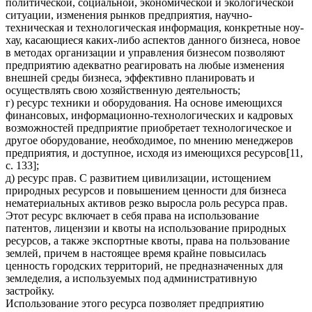
политической, социальной, экономической и экологической
ситуации, изменения рынков предприятия, научно-
техническая и технологическая информация, конкретные ноу-
хау, касающиеся каких-либо аспектов данного бизнеса, новое
в методах организации и управления бизнесом позволяют
предприятию адекватно реагировать на любые изменения
внешней среды бизнеса, эффективно планировать и
осуществлять свою хозяйственную деятельность;
г) ресурс техники и оборудования. На основе имеющихся
финансовых, информационно-технологических и кадровых
возможностей предприятие приобретает технологическое и
другое оборудование, необходимое, по мнению менеджеров
предприятия, и доступное, исходя из имеющихся ресурсов[11,
с. 133];
д) ресурс прав. С развитием цивилизации, истощением
природных ресурсов и повышением ценности для бизнеса
нематериальных активов резко выросла роль ресурса прав.
Этот ресурс включает в себя права на использование
патентов, лицензии и квоты на использование природных
ресурсов, а также экспортные квоты, права на пользование
землей, причем в настоящее время крайне повысилась
ценность городских территорий, не предназначенных для
земледелия, а используемых под административную
застройку.
Использование этого ресурса позволяет предприятию