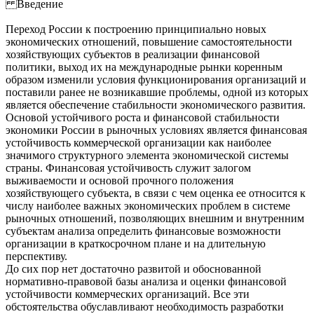
Введение
Переход России к построению принципиально новых
экономических отношений, повышение самостоятельности
хозяйствующих субъектов в реализации финансовой
политики, выход их на международные рынки коренным
образом изменили условия функционирования организаций и
поставили ранее не возникавшие проблемы, одной из которых
является обеспечение стабильности экономического развития.
Основой устойчивого роста и финансовой стабильности
экономики России в рыночных условиях является финансовая
устойчивость коммерческой организации как наиболее
значимого структурного элемента экономической системы
страны. Финансовая устойчивость служит залогом
выживаемости и основой прочного положения
хозяйствующего субъекта, в связи с чем оценка ее относится к
числу наиболее важных экономических проблем в системе
рыночных отношений, позволяющих внешним и внутренним
субъектам анализа определить финансовые возможности
организации в краткосрочном плане и на длительную
перспективу.
До сих пор нет достаточно развитой и обоснованной
нормативно-правовой базы анализа и оценки финансовой
устойчивости коммерческих организаций. Все эти
обстоятельства обуславливают необходимость разработки