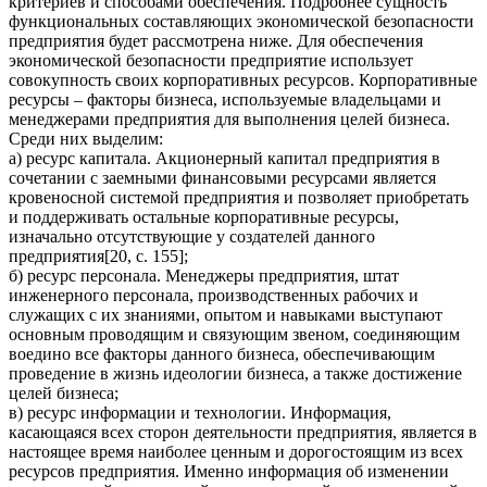
критериев и способами обеспечения. Подробнее сущность
функциональных составляющих экономической безопасности
предприятия будет рассмотрена ниже. Для обеспечения
экономической безопасности предприятие использует
совокупность своих корпоративных ресурсов. Корпоративные
ресурсы – факторы бизнеса, используемые владельцами и
менеджерами предприятия для выполнения целей бизнеса.
Среди них выделим:
а) ресурс капитала. Акционерный капитал предприятия в
сочетании с заемными финансовыми ресурсами является
кровеносной системой предприятия и позволяет приобретать
и поддерживать остальные корпоративные ресурсы,
изначально отсутствующие у создателей данного
предприятия[20, с. 155];
б) ресурс персонала. Менеджеры предприятия, штат
инженерного персонала, производственных рабочих и
служащих с их знаниями, опытом и навыками выступают
основным проводящим и связующим звеном, соединяющим
воедино все факторы данного бизнеса, обеспечивающим
проведение в жизнь идеологии бизнеса, а также достижение
целей бизнеса;
в) ресурс информации и технологии. Информация,
касающаяся всех сторон деятельности предприятия, является в
настоящее время наиболее ценным и дорогостоящим из всех
ресурсов предприятия. Именно информация об изменении