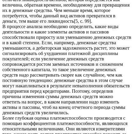
величина, обратная времени, необходимому для превращения
их в денежные средства. Чем меньше время, которое
потребуется, чтобы данный вид активов превратился в
деньги, тем выше его ликвидность[5, с. 99].
В процессе анализа необходимо определить, какие виды
деятельности и какие элементы активов и пассивов
способствовали приросту или уменьшению денежных средств
и в какой степени. Если, например, денежные средства
уменьшаются, а дебиторская задолженность растет, это может
сигнализировать об ухудшении платежной дисциплины
покупателей; если увеличение денежных средств
сопровождается ростом заемных источников и снижением
собственного капитала, то такое увеличение денежных
средств надо рассматривать скорее как случайное, чем как
постоянную тенденцию: денежные средства в этом случае
могут накапливаться в результате невыполнения обязательств
предприятия перед кредиторами. Поэтому, определив
причины изменения суммы денежных средств можно
ответить на вопрос, в каком направлении надо изменить
активы и пассивы, чтоб на конец отчетного периода суммы
денежных средств увеличились.
Более глубокая оценка платежеспособности производится с
помощью коэффициентов платежеспособности, являющихся
относительными величинами. Они являются измерителями