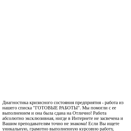
Запросить отчет уникальности текста
работы
Диагностика кризисного состояния предприятия - работа из
нашего списка "ГОТОВЫЕ РАБОТЫ". Мы помогли с ее
выполнением и она была сдана на Отлично! Работа
абсолютно эксклюзивная, нигде в Интернете не засвечена и
Вашим преподавателям точно не знакома! Если Вы ищете
уникальную, грамотно выполненную курсовую работу,