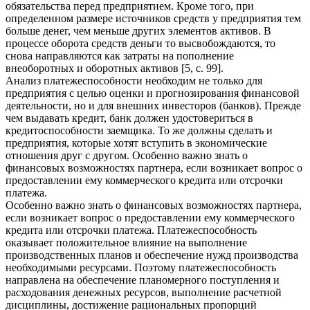
обязательства перед предприятием. Кроме того, при
определенном размере источников средств у предприятия тем
больше денег, чем меньше других элементов активов. В
процессе оборота средств деньги то высвобождаются, то
снова направляются как затраты на пополнение
внеоборотных и оборотных активов [5, с. 99].
Анализ платежеспособности необходим не только для
предприятия с целью оценки и прогнозирования финансовой
деятельности, но и для внешних инвесторов (банков). Прежде
чем выдавать кредит, банк должен удостовериться в
кредитоспособности заемщика. То же должны сделать и
предприятия, которые хотят вступить в экономические
отношения друг с другом. Особенно важно знать о
финансовых возможностях партнера, если возникает вопрос о
предоставлении ему коммерческого кредита или отсрочки
платежа.
Особенно важно знать о финансовых возможностях партнера,
если возникает вопрос о предоставлении ему коммерческого
кредита или отсрочки платежа. Платежеспособность
оказывает положительное влияние на выполнение
производственных планов и обеспечение нужд производства
необходимыми ресурсами. Поэтому платежеспособность
направлена на обеспечение планомерного поступления и
расходования денежных ресурсов, выполнение расчетной
дисциплины, достижение рациональных пропорций