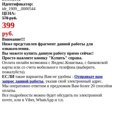
Идентификатор:
idr_1909__0000544
ЦЕНА:
570 руб.
399
руб.
Внимание!!!
Ниже представлен фрагмент данной работы для
ознакомления.
Вы можете купить данную работу прямо сейчас!
Просто нажмите кнопку "Купить" справа.
Оплата онлайн возможна с Яндекс.Кошелька, с банковской
карты или со счета мобильного телефона (выберите,
пожалуйста).
ЕСЛИ
такие варианты Вам не удобны -
Отправьте нам
запрос данной работы
, указав свой электронный адрес.
Мы оперативно ответим и предложим Вам более 20 способов
оплаты.
Все подробности можно будет обсудить по электронной
почте, или в Viber, WhatsApp и т.п.