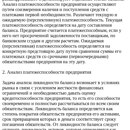
Анализ платежеспособности предприятия осуществляют
путем соизмерения наличия и поступления средств с
платежами первой необходимости. Различают текущую и
ожидаемую (перспективную) платежеспособность. Текущая
платежеспособность определяется на дату составления
баланса. Предприятие считается платежеспособным, если у
него нет просроченной задолженности поставщикам, по
банковским ссудам и другим расчетам. Ожидаемая
(перспективная) платежеспособность определяется на
конкретную предстоящую дату путем сравнения суммы его
платежных средств со срочными (первоочередными)
обязательствами предприятия на эту дату.
2. Анализ платежеспособности предприятия
Задача анализа ликвидности баланса возникает в условиях
рынка в связи с усилением жесткости финансовых
ограничений и необходимостью давать оценку
кредитоспособности предприятия, то есть его способности
своевременно и полностью рассчитываться по всем своим
обязательствам. Ликвидность баланса определяется как
степень покрытия обязательств предприятия его активами,
срок превращения которых в деньги соответствует сроку
погашения обязательств. От ликвидности баланса следует
отличать ликвидность активов, которая определяется как