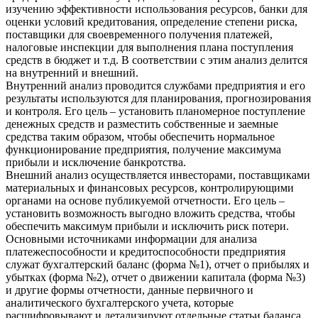
изучению эффективности использования ресурсов, банки для
оценки условий кредитования, определение степени риска,
поставщики для своевременного получения платежей,
налоговые инспекции для выполнения плана поступления
средств в бюджет и т.д. В соответствии с этим анализ делится
на внутренний и внешний.
Внутренний анализ проводится службами предприятия и его
результаты используются для планирования, прогнозирования
и контроля. Его цель – установить планомерное поступление
денежных средств и разместить собственные и заемные
средства таким образом, чтобы обеспечить нормальное
функционирование предприятия, получение максимума
прибыли и исключение банкротства.
Внешний анализ осуществляется инвесторами, поставщиками
материальных и финансовых ресурсов, контролирующими
органами на основе публикуемой отчетности. Его цель –
установить возможность выгодно вложить средства, чтобы
обеспечить максимум прибыли и исключить риск потери.
Основными источниками информации для анализа
платежеспособности и кредитоспособности предприятия
служат бухгалтерский баланс (форма №1), отчет о прибылях и
убытках (форма №2), отчет о движении капитала (форма №3)
и другие формы отчетности, данные первичного и
аналитического бухгалтерского учета, которые
расшифровывают и детализируют отдельные статьи баланса.