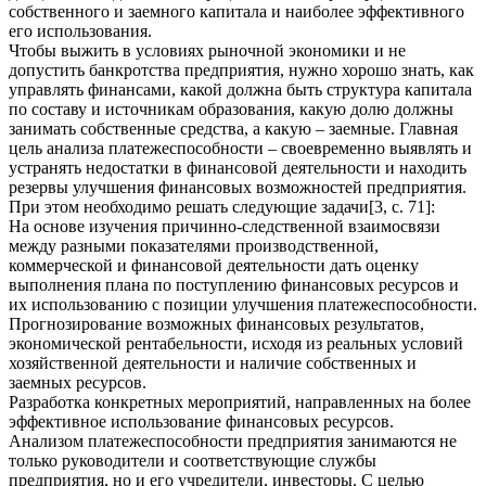
собственного и заемного капитала и наиболее эффективного
его использования.
Чтобы выжить в условиях рыночной экономики и не
допустить банкротства предприятия, нужно хорошо знать, как
управлять финансами, какой должна быть структура капитала
по составу и источникам образования, какую долю должны
занимать собственные средства, а какую – заемные. Главная
цель анализа платежеспособности – своевременно выявлять и
устранять недостатки в финансовой деятельности и находить
резервы улучшения финансовых возможностей предприятия.
При этом необходимо решать следующие задачи[3, с. 71]:
На основе изучения причинно-следственной взаимосвязи
между разными показателями производственной,
коммерческой и финансовой деятельности дать оценку
выполнения плана по поступлению финансовых ресурсов и
их использованию с позиции улучшения платежеспособности.
Прогнозирование возможных финансовых результатов,
экономической рентабельности, исходя из реальных условий
хозяйственной деятельности и наличие собственных и
заемных ресурсов.
Разработка конкретных мероприятий, направленных на более
эффективное использование финансовых ресурсов.
Анализом платежеспособности предприятия занимаются не
только руководители и соответствующие службы
предприятия, но и его учредители, инвесторы. С целью