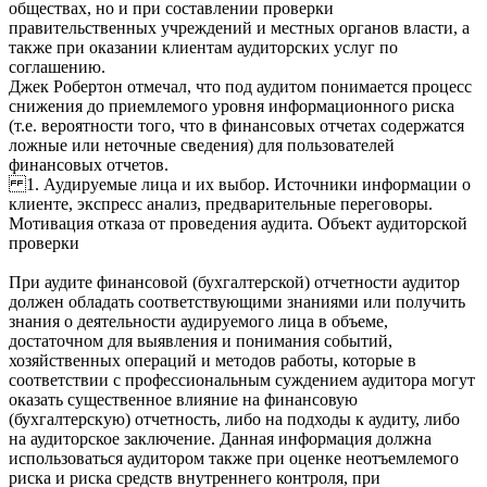
обществах, но и при составлении проверки
правительственных учреждений и местных органов власти, а
также при оказании клиентам аудиторских услуг по
соглашению.
Джек Робертон отмечал, что под аудитом понимается процесс
снижения до приемлемого уровня информационного риска
(т.е. вероятности того, что в финансовых отчетах содержатся
ложные или неточные сведения) для пользователей
финансовых отчетов.
1. Аудируемые лица и их выбор. Источники информации о
клиенте, экспресс анализ, предварительные переговоры.
Мотивация отказа от проведения аудита. Объект аудиторской
проверки
При аудите финансовой (бухгалтерской) отчетности аудитор
должен обладать соответствующими знаниями или получить
знания о деятельности аудируемого лица в объеме,
достаточном для выявления и понимания событий,
хозяйственных операций и методов работы, которые в
соответствии с профессиональным суждением аудитора могут
оказать существенное влияние на финансовую
(бухгалтерскую) отчетность, либо на подходы к аудиту, либо
на аудиторское заключение. Данная информация должна
использоваться аудитором также при оценке неотъемлемого
риска и риска средств внутреннего контроля, при