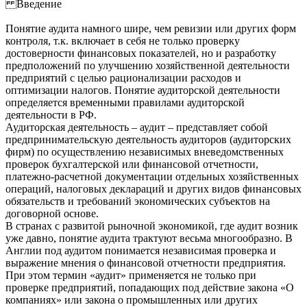
Введение
Понятие аудита намного шире, чем ревизии или других форм
контроля, т.к. включает в себя не только проверку
достоверности финансовых показателей, но и разработку
предположений по улучшению хозяйственной деятельности
предприятий с целью рационализации расходов и
оптимизации налогов. Понятие аудиторской деятельности
определяется временными правилами аудиторской
деятельности в РФ.
Аудиторская деятельность – аудит – представляет собой
предпринимательскую деятельность аудиторов (аудиторских
фирм) по осуществлению независимых вневедомственных
проверок бухгалтерской или финансовой отчетности,
платежно-расчетной документации отдельных хозяйственных
операций, налоговых деклараций и других видов финансовых
обязательств и требований экономических субъектов на
договорной основе.
В странах с развитой рыночной экономикой, где аудит возник
уже давно, понятие аудита трактуют весьма многообразно. В
Англии под аудитом понимается независимая проверка и
выражение мнения о финансовой отчетности предприятия.
При этом термин «аудит» применяется не только при
проверке предприятий, попадающих под действие закона «О
компаниях» или закона о промышленных или других