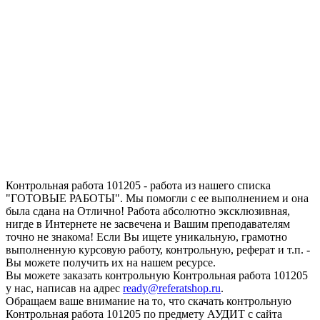
Запросить отчет уникальности текста
работы
Контрольная работа 101205 - работа из нашего списка
"ГОТОВЫЕ РАБОТЫ". Мы помогли с ее выполнением и она
была сдана на Отлично! Работа абсолютно эксклюзивная,
нигде в Интернете не засвечена и Вашим преподавателям
точно не знакома! Если Вы ищете уникальную, грамотно
выполненную курсовую работу, контрольную, реферат и т.п. -
Вы можете получить их на нашем ресурсе.
Вы можете заказать контрольную Контрольная работа 101205
у нас, написав на адрес
ready@referatshop.ru
.
Обращаем ваше внимание на то, что скачать контрольную
Контрольная работа 101205 по предмету АУДИТ с сайта