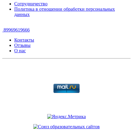
Сотрудничество
Политика в отношении обработки персональных
данных
89969619666
Контакты
Отзывы
О нас