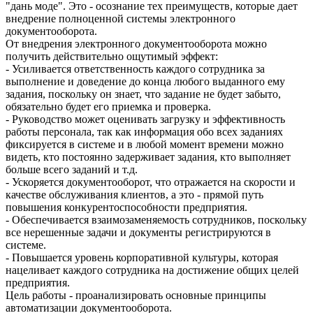
"дань моде". Это - осознание тех преимуществ, которые дает
внедрение полноценной системы электронного
документооборота.
От внедрения электронного документооборота можно
получить действительно ощутимый эффект:
- Усиливается ответственность каждого сотрудника за
выполнение и доведение до конца любого выданного ему
задания, поскольку он знает, что задание не будет забыто,
обязательно будет его приемка и проверка.
- Руководство может оценивать загрузку и эффективность
работы персонала, так как информация обо всех заданиях
фиксируется в системе и в любой момент времени можно
видеть, кто постоянно задерживает задания, кто выполняет
больше всего заданий и т.д.
- Ускоряется документооборот, что отражается на скорости и
качестве обслуживания клиентов, а это - прямой путь
повышения конкурентоспособности предприятия.
- Обеспечивается взаимозаменяемость сотрудников, поскольку
все нерешенные задачи и документы регистрируются в
системе.
- Повышается уровень корпоративной культуры, которая
нацеливает каждого сотрудника на достижение общих целей
предприятия.
Цель работы - проанализировать основные принципы
автоматизации документооборота.