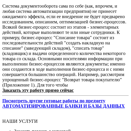
Система документооборота сама по себе (как, впрочем, и
любая система автоматизации предприятия) не принесет
ожидаемого эффекта, если ее внедрение не будет предварено
исследованием, описанием, оптимизацией бизнес-процессов.
Всякий бизнес-процесс состоит из этапов - элементарных
действий, которые выполняют те или иные сотрудники. К
примеру, бизнес-процесс "Списание товара" состоит из
последовательности действий "создать накладную на
списание" (заведующий складом), "списать товар"
(кладовщик) и выдачи определенного количества некоторого
товара со склада. Основными носителями информации при
выполнении бизнес-процессов являются документы; именно
они создаются в ходе выполнения бизнес-процесса и с ними
совершается большинство операций. Например, рассмотрим
упрощенный бизнес-процесс "Возврат товара покупателю"
(Приложение 1). Для того чтобы
Заказать эту работу прямо сейчас
Посмотреть другие готовые работы по предмету
АВТОМАТИЗИРОВАННЫЕ БАНКИ И БАЗЫ ДАННЫХ
НАШИ УСЛУГИ