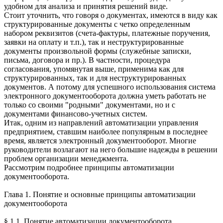
удобном для анализа и принятия решений виде.
Стоит уточнить, что говоря о документах, имеются в виду как
структурированные документы с четко определенным
набором реквизитов (счета-фактуры, платежные поручения,
заявки на оплату и т.п.), так и неструктурированные
документы произвольной формы (служебные записки,
письма, договора и пр.). В частности, процедура
согласования, упомянутая выше, применима как для
структурированных, так и для неструктурированных
документов. А потому для успешного использования система
электронного документооборота должна уметь работать не
только со своими "родными" документами, но и с
документами финансово-учетных систем.
Итак, одним из направлений автоматизации управления
предприятием, ставшим наиболее популярным в последнее
время, является электронный документооборот. Многие
руководители возлагают на него большие надежды в решении
проблем организации менеджмента.
Рассмотрим подробнее принципы автоматизации
документооборота.
Глава 1. Понятие и основные принципы автоматизации
документооборота
§ 1.1. Понятие автоматизации документооборота