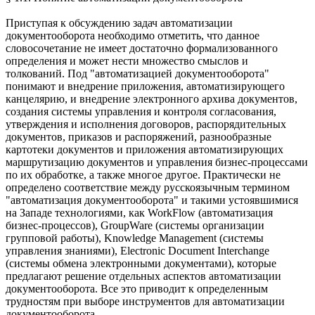
Приступая к обсуждению задач автоматизации
документооборота необходимо отметить, что данное
словосочетание не имеет достаточно формализованного
определения и может нести множество смыслов и
толкований. Под "автоматизацией документооборота"
понимают и внедрение приложения, автоматизирующего
канцелярию, и внедрение электронного архива документов,
создания системы управления и контроля согласования,
утверждения и исполнения договоров, распорядительных
документов, приказов и распоряжений, разнообразные
картотеки документов и приложения автоматизирующих
маршрутизацию документов и управления бизнес-процессами
по их обработке, а также многое другое. Практически не
определено соответствие между русскоязычным термином
"автоматизация документооборота" и такими устоявшимися
на Западе технологиями, как WorkFlow (автоматизация
бизнес-процессов), GroupWare (системы организации
групповой работы), Knowledge Management (системы
управления знаниями), Electronic Document Interchange
(системы обмена электронными документами), которые
предлагают решение отдельных аспектов автоматизации
документооборота. Все это приводит к определенным
трудностям при выборе инструментов для автоматизации
документооборота.