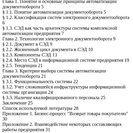
Глава 1. Понятие и основные принципы автоматизации
документооборота 5
§ 1.1. Понятие автоматизации документооборота 5
§ 1.2. Классификация систем электронного документооборота
6
§ 1.3. СЭД как часть архитектуры системы комплексной
автоматизации предприятия 7
Глава 2. Технологии электронного документооборота 9
§ 2.1. Документ в СЭД 9
§ 2.2. Жизненный цикл документа в СЭД 10
§ 2.3. Компоненты СЭД 13
§ 2.4. Место СЭД в информационной системе предприятия 19
§ 2.5. Тенденции 21
Глава 3. Критерии выбора системы автоматизации
документооборота 21
§ 3.1. Функциональность системы 22
§ 3.2. Учет сложившейся инфраструктуры информационной
системы организации 24
§ 3.3. Наличие квалифицированного персонала 25
Заключение 25
Список используемой литературы 28
Приложение 1. Бизнес-процесс "Возврат товара покупателю"
30
Приложение 2. Взаимодействие некоторых составляющих
работы предприятия 31