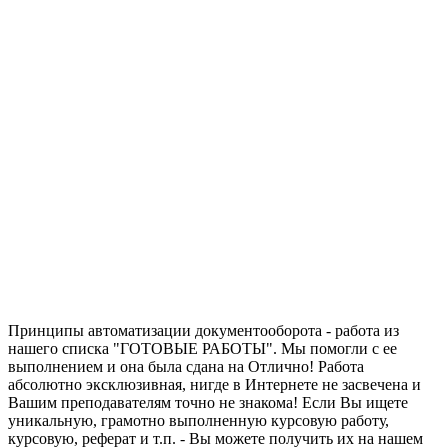
Запросить отчет уникальности текста
работы
Принципы автоматизации документооборота - работа из
нашего списка "ГОТОВЫЕ РАБОТЫ". Мы помогли с ее
выполнением и она была сдана на Отлично! Работа
абсолютно эксклюзивная, нигде в Интернете не засвечена и
Вашим преподавателям точно не знакома! Если Вы ищете
уникальную, грамотно выполненную курсовую работу,
курсовую, реферат и т.п. - Вы можете получить их на нашем