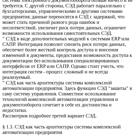
системы электронного документооборота больше ничего и не
требуется. С другой стороны, СЭД работает параллельно с
бухгалтерскими, управленческими и другими системами
предприятия; данные переносятся в СЭД с задержкой, что
может стать причиной разного рода ошибок и
несоответствий, увеличит риск потери данных, ограничит
возможности использования самостоятельных СЭД.
" СЭД в виде дополнительных модулей к системам ERP или
САПР. Интеграция позволит снизить риск потери данных,
обеспечит более жесткий контроль доступа и внесения
изменений в документы, предоставив возможность доступа к
документации без использования специализированных
интерфейсов от ERP или САПР. Однако стоит учесть, что
интеграция систем - процесс сложный и не всегда
реализуемый.
" СЭД как часть архитектуры системы комплексной
автоматизации предприятия. Здесь функции СЭД "зашиты" в
саму систему управления. Совместное использование
технологий комплексной автоматизации управления и
документооборота сочетает в себе их достоинства и
недостатки.
Рассмотрим подробнее третий вариант СЭД.
§ 1.3. СЭД как часть архитектуры системы комплексной
автоматизации предприятия