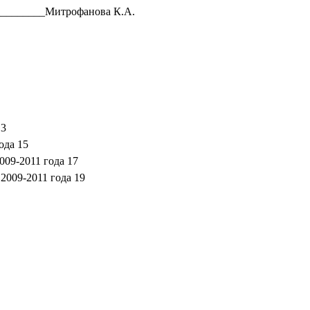
_________Митрофанова К.А.
13
ода 15
009-2011 года 17
2009-2011 года 19