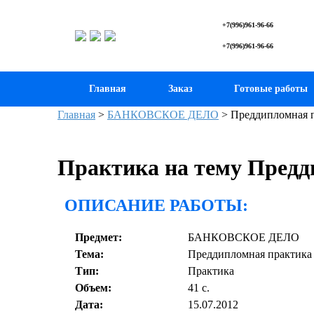
+7(996)961-96-66
+7(996)961-96-66
Главная
Заказ
Готовые работы
Главная
>
БАНКОВСКОЕ ДЕЛО
>
Преддипломная п
Практика на тему Предд
ОПИСАНИЕ РАБОТЫ:
Предмет:
БАНКОВСКОЕ ДЕЛО
Тема:
Преддипломная практика 
Тип:
Практика
Объем:
41 с.
Дата:
15.07.2012