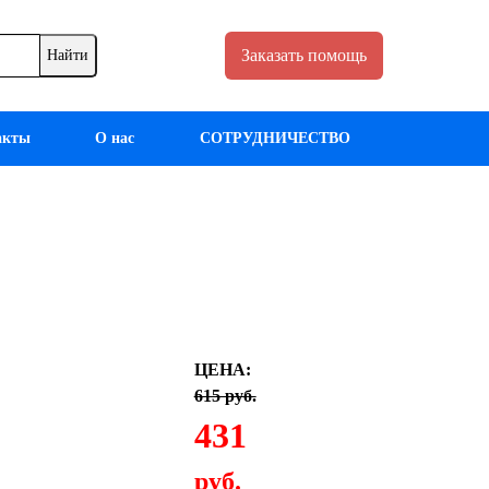
Заказать помощь
акты
О нас
СОТРУДНИЧЕСТВО
ЦЕНА:
615 руб.
431
руб.