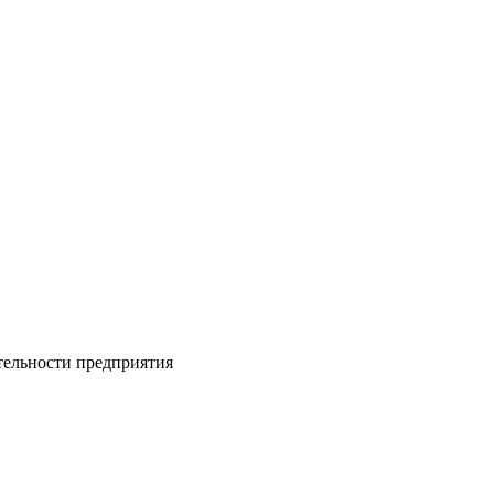
тельности предприятия