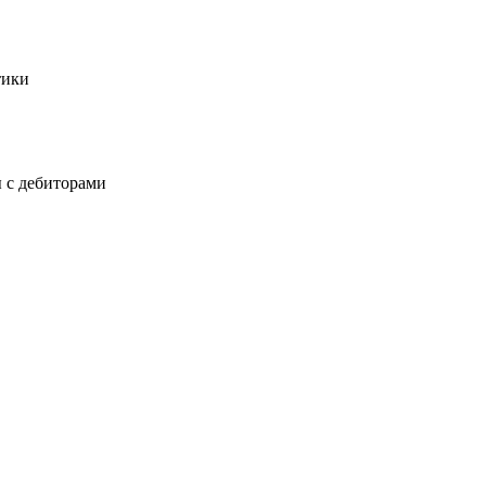
тики
 с дебиторами