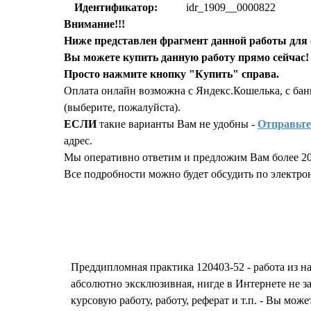
Идентификатор:
idr_1909__0000822
Внимание!!!
Ниже представлен фрагмент данной работы для 
Вы можете купить данную работу прямо сейчас!
Просто нажмите кнопку "Купить" справа.
Оплата онлайн возможна с Яндекс.Кошелька, с бан
(выберите, пожалуйста).
ЕСЛИ
такие варианты Вам не удобны -
Отправьте
адрес.
Мы оперативно ответим и предложим Вам более 20
Все подробности можно будет обсудить по электронн
Запросить отчет уникальности т
Преддипломная практика 120403-52 - работа из
абсолютно эксклюзивная, нигде в Интернете не 
курсовую работу, работу, реферат и т.п. - Вы мож