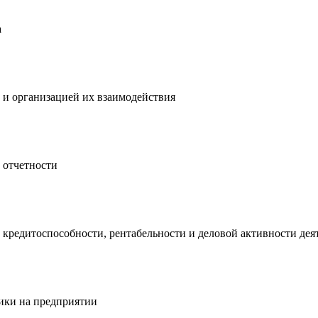
а
и организацией их взаимодействия
 отчетности
кредитоспособности, рентабельности и деловой активности дея
ики на предприятии