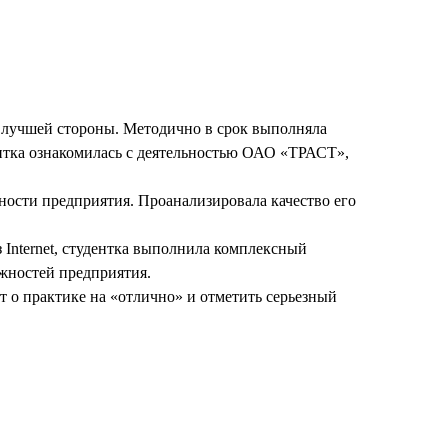
с лучшей стороны. Методично в срок выполняла
ентка ознакомилась с деятельностью ОАО «ТРАСТ»,
ьности предприятия. Проанализировала качество его
Internet, студентка выполнила комплексный
жностей предприятия.
 о практике на «отлично» и отметить серьезный