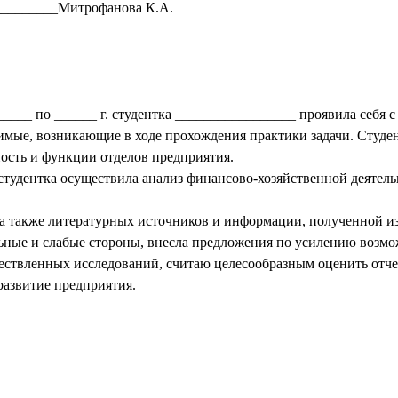
_________Митрофанова К.А.
____ по ______ г. студентка _________________ проявила себя 
димые, возникающие в ходе прохождения практики задачи. Студ
ность и функции отделов предприятия.
 студентка осуществила анализ финансово-хозяйственной деятел
 также литературных источников и информации, полученной из 
ные и слабые стороны, внесла предложения по усилению возмо
ствленных исследований, считаю целесообразным оценить отчет
развитие предприятия.