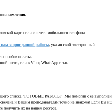
ознакомления.
ковской карты или со счета мобильного телефона
 нам запрос данной работы
, указав свой электронный
 способов оплаты.
ой почте, или в Viber, WhatsApp и т.п.
екста работы
 нашего списка "ГОТОВЫЕ РАБОТЫ". Мы помогли с ее выполнени
засвечена и Вашим преподавателям точно не знакома! Если Вы 
ете получить их на нашем ресурсе.