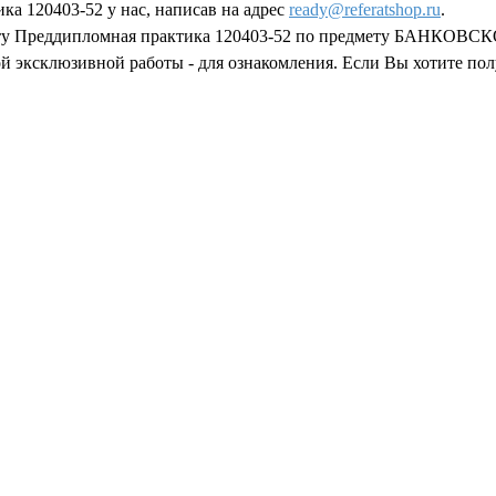
ка 120403-52 у нас, написав на адрес
ready@referatshop.ru
.
оту Преддипломная практика 120403-52 по предмету БАНКОВСКО
ой эксклюзивной работы - для ознакомления. Если Вы хотите по