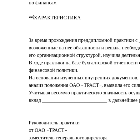
по финансам ________________________________
ХАРАКТЕРИСТИКА
За время прохождения преддипломной практики с _
возложенные на нее обязанности и решала необхо
его организационной структурой, изучила деятель
В ходе практики на базе бухгалтерской отчетности
финансовой политики.
На основании изученных внутренних документов, а
анализ положения ОАО «ТРАСТ», выявила его силь
Учитывая весомую практическую значимость осуще
вклад __________________________ в дальнейшее 
Руководитель практики
от ОАО «ТРАСТ»
заместитель генерального директора