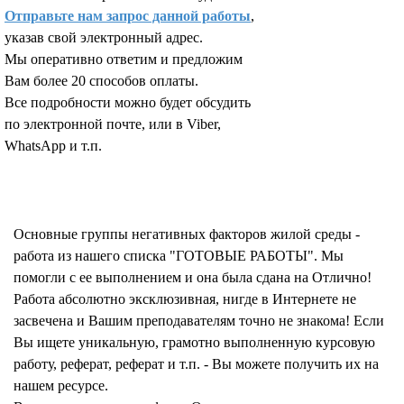
Отправьте нам запрос данной работы
,
указав свой электронный адрес.
Мы оперативно ответим и предложим
Вам более 20 способов оплаты.
Все подробности можно будет обсудить
по электронной почте, или в Viber,
WhatsApp и т.п.
Запросить отчет уникальности текста работы
Основные группы негативных факторов жилой среды -
работа из нашего списка "ГОТОВЫЕ РАБОТЫ". Мы
помогли с ее выполнением и она была сдана на Отлично!
Работа абсолютно эксклюзивная, нигде в Интернете не
засвечена и Вашим преподавателям точно не знакома! Если
Вы ищете уникальную, грамотно выполненную курсовую
работу, реферат, реферат и т.п. - Вы можете получить их на
нашем ресурсе.