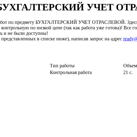
ету БУХГАЛТЕРСКИЙ УЧЕТ О
работ по предмету БУХГАЛТЕРСКИЙ УЧЕТ ОТРАСЛЕВОЙ. Здесь В
 контрольную по низкой цене (так как работа уже готова)! Все 
сь и не были доступны!
 представленных в списке ниже), написав запрос на адрес
ready@
Тип работы
Объем
Контрольная работа
21 с.