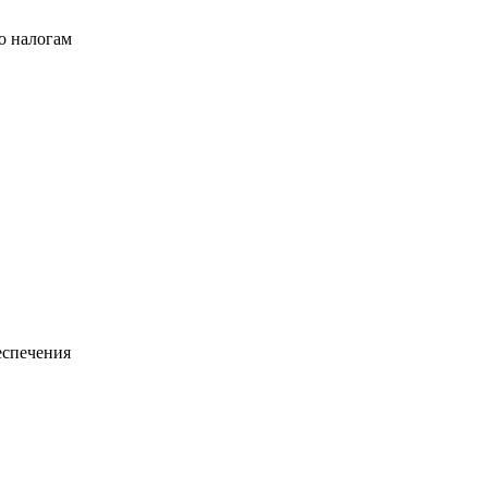
о налогам
еспечения