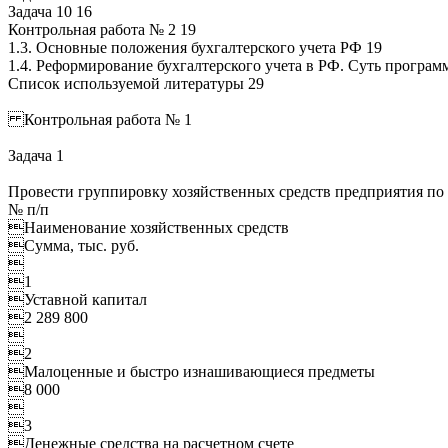
Задача 10 16
Контрольная работа № 2 19
1.3. Основные положения бухгалтерского учета РФ 19
1.4. Реформирование бухгалтерского учета в РФ. Суть програ
Список используемой литературы 29
Контрольная работа № 1
Задача 1
Провести группировку хозяйственных средств предприятия по 
№ п/п
Наименование хозяйственных средств
Сумма, тыс. руб.

1
Уставной капитал
2 289 800

2
Малоценные и быстро изнашивающиеся предметы
8 000

3
Денежные средства на расчетном счете