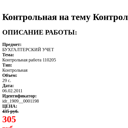
Контрольная на тему Контрол
ОПИСАНИЕ РАБОТЫ:
Предмет:
БУХГАЛТЕРСКИЙ УЧЕТ
Тема:
Контрольная работа 110205
Тип:
Контрольная
Объем:
29 с.
Дата:
06.02.2011
Идентификатор:
idr_1909__0001198
ЦЕНА:
435 руб.
305