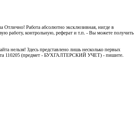
а Отлично! Работа абсолютно эксклюзивная, нигде в
ю работу, контрольную, реферат и т.п. - Вы можете получить
та нельзя! Здесь представлено лишь несколько первых
бота 110205 (предмет - БУХГАЛТЕРСКИЙ УЧЕТ) - пишите.