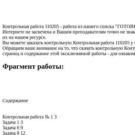
Запросить отчет уникальности текста 
Контрольная работа 110205 - работа из нашего списка "ГОТО
Интернете не засвечена и Вашим преподавателям точно не зна
их на нашем ресурсе.
Вы можете заказать контрольную Контрольная работа 110205 у 
Обращаем ваше внимание на то, что скачать контрольную Кон
страниц и содержание этой эксклюзивной работы - для ознак
Фрагмент работы:
Содержание
Контрольная работа № 1 3
Задача 1 3
Задача 6 9
Задача 8 12