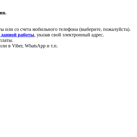
ия.
ы или со счета мобильного телефона (выберите, пожалуйста).
 данной работы
, указав свой электронный адрес.
платы.
ли в Viber, WhatsApp и т.п.