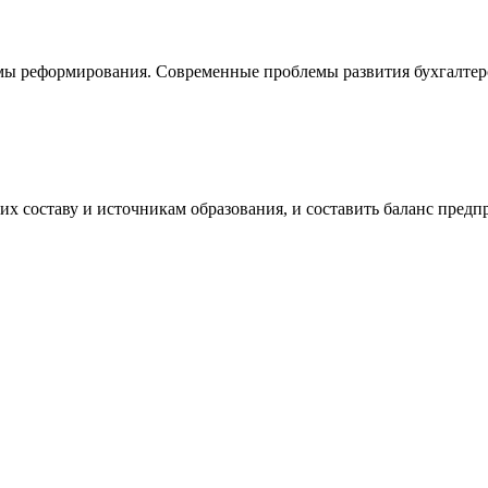
ммы реформирования. Современные проблемы развития бухгалтерс
их составу и источникам образования, и составить баланс пред