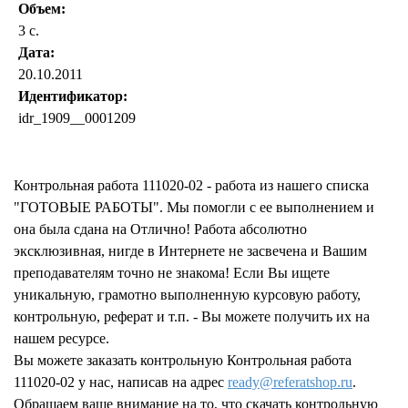
Объем:
3 с.
Дата:
20.10.2011
Идентификатор:
idr_1909__0001209
Запросить отчет уникальности текста работы
Контрольная работа 111020-02 - работа из нашего списка
"ГОТОВЫЕ РАБОТЫ". Мы помогли с ее выполнением и
она была сдана на Отлично! Работа абсолютно
эксклюзивная, нигде в Интернете не засвечена и Вашим
преподавателям точно не знакома! Если Вы ищете
уникальную, грамотно выполненную курсовую работу,
контрольную, реферат и т.п. - Вы можете получить их на
нашем ресурсе.
Вы можете заказать контрольную Контрольная работа
111020-02 у нас, написав на адрес
ready@referatshop.ru
.
Обращаем ваше внимание на то, что скачать контрольную