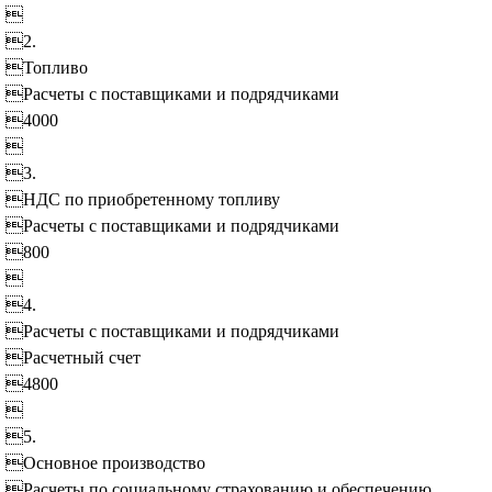

2.
Топливо
Расчеты с поставщиками и подрядчиками
4000

3.
НДС по приобретенному топливу
Расчеты с поставщиками и подрядчиками
800

4.
Расчеты с поставщиками и подрядчиками
Расчетный счет
4800

5.
Основное производство
Расчеты по социальному страхованию и обеспечению