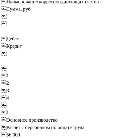
Наименование корреспондирующих счетов
Сумма, руб.


Дебет
Кредит


1
2
3
4

1.
Основное производство
Расчет с персоналом по оплате труда
56 000