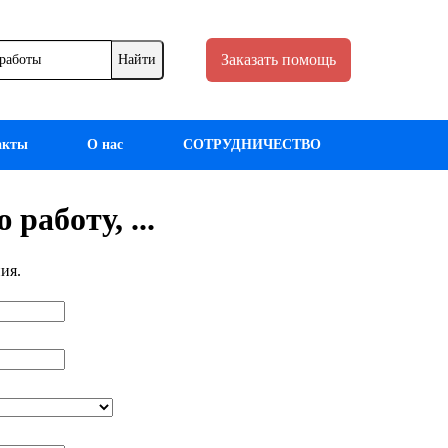
Заказать помощь
акты
О нас
СОТРУДНИЧЕСТВО
работу, ...
ия.