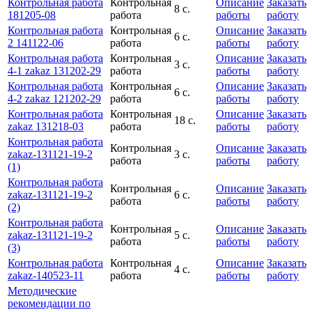
Контрольная работа
Контрольная
Описание
Заказать
8 с.
181205-08
работа
работы
работу
Контрольная работа
Контрольная
Описание
Заказать
6 с.
2 141122-06
работа
работы
работу
Контрольная работа
Контрольная
Описание
Заказать
3 с.
4-1 zakaz 131202-29
работа
работы
работу
Контрольная работа
Контрольная
Описание
Заказать
6 с.
4-2 zakaz 121202-29
работа
работы
работу
Контрольная работа
Контрольная
Описание
Заказать
18 с.
zakaz 131218-03
работа
работы
работу
Контрольная работа
Контрольная
Описание
Заказать
zakaz-131121-19-2
3 с.
работа
работы
работу
(1)
Контрольная работа
Контрольная
Описание
Заказать
zakaz-131121-19-2
6 с.
работа
работы
работу
(2)
Контрольная работа
Контрольная
Описание
Заказать
zakaz-131121-19-2
5 с.
работа
работы
работу
(3)
Контрольная работа
Контрольная
Описание
Заказать
4 с.
zakaz-140523-11
работа
работы
работу
Методические
рекомендации по