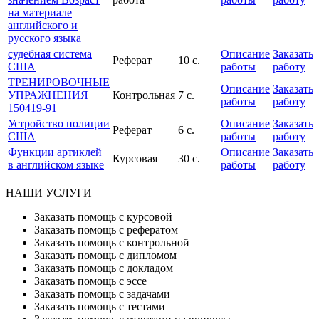
на материале
английского и
русского языка
судебная система
Описание
Заказать
Реферат
10 с.
США
работы
работу
ТРЕНИРОВОЧНЫЕ
Описание
Заказать
УПРАЖНЕНИЯ
Контрольная
7 с.
работы
работу
150419-91
Устройство полиции
Описание
Заказать
Реферат
6 с.
США
работы
работу
Функции артиклей
Описание
Заказать
Курсовая
30 с.
в английском языке
работы
работу
НАШИ УСЛУГИ
Заказать помощь с курсовой
Заказать помощь с рефератом
Заказать помощь с контрольной
Заказать помощь с дипломом
Заказать помощь с докладом
Заказать помощь с эссе
Заказать помощь с задачами
Заказать помощь с тестами